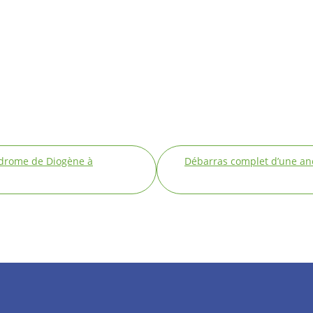
ndrome de Diogène à
Débarras complet d’une anc