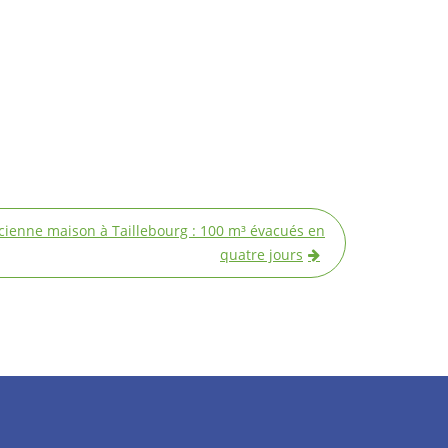
ienne maison à Taillebourg : 100 m³ évacués en
quatre jours