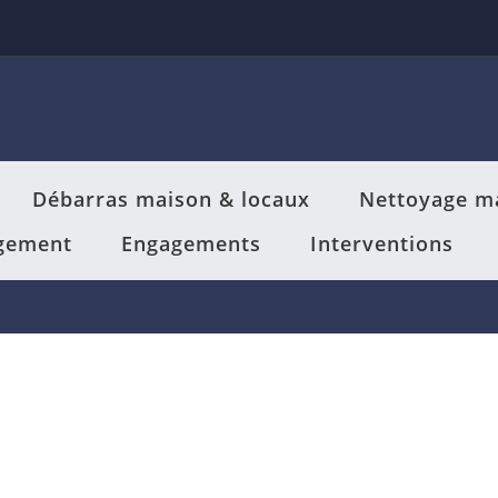
Débarras maison & locaux
Nettoyage m
gement
Engagements
Interventions